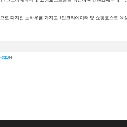
운영으로 다져진 노하우를 가지고 1인크리에이터 및 쇼핑호스트 육
o=32104