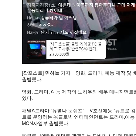
[잡포스트] 민하늘 기자 = 영화, 드라마, 예능 제
출범했다.
영화, 드라마, 예능 제작의 노하우와 배우 매니지먼
있다.
채널A드라마 ”유별나 문쉐프”, TV조선예능 “뉴트로 
트를 운영하는 ㈜글로빅 엔터테인먼트는 드라마,예능
MCN사업부 출범했다.
㈜글로빅엔터테인먼트 관계자는 모바일 시대에 맞추어