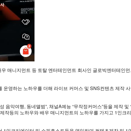
작 및 배우 매니지먼트 등 토탈 엔터테인먼트 회사인 글로빅엔터테
트를 운영하는 노하우를 더해 라이브 커머스 및 SNS컨텐츠 제작
감성 음악여행, 동네앨범”, 채널A예능 “무작정커머스”등을 제작 
 제작등의 노하우와 배우 매니지먼트의 노하우를 가지고 1인크리
 1인크리에이터 및 쇼핑호스트들을 영입하며 컨텐츠제작 및 