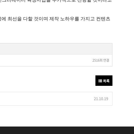
성에 최선을 다할 것이며 제작 노하우를 가지고 컨텐츠
2516회 연결
목록
21.10.19