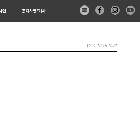
사업
공지사항/기사
21-10-19 10:05