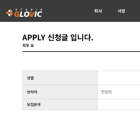
회사
사업
신청서
APPLY 신청글 입니다.
지우 오
성별
연락처
헌법에
모집분야