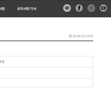
사업
공지사항/기사
26-04-10 14:04
포된