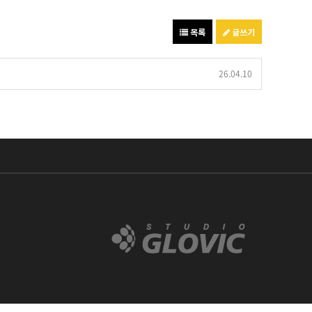
목록
글쓰기
26.04.10